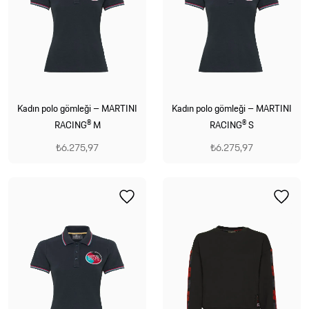
Kadın polo gömleği – MARTINI
Kadın polo gömleği – MARTINI
RACING® M
RACING® S
₺6.275,97
₺6.275,97