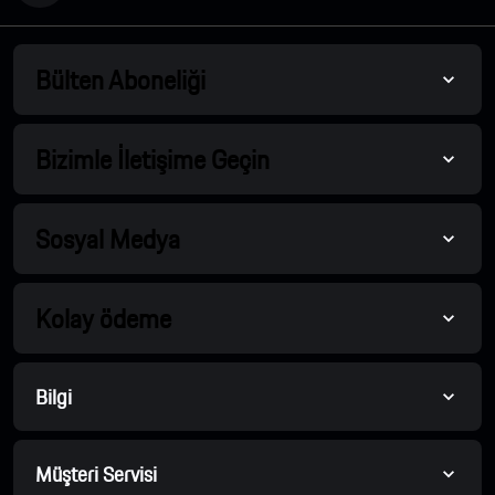
Bülten Aboneliği
Bizimle İletişime Geçin
Sosyal Medya
Kolay ödeme
Bilgi
Müşteri Servisi