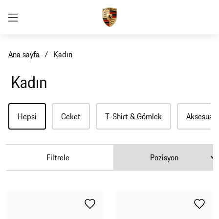
Ana sayfa
/
Kadın
Kadın
Hepsi
Ceket
T-Shirt & Gömlek
Aksesuar
Filtrele