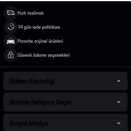
Hızlı teslimat
14 gün iade politikası
Porsche orijinal ürünleri
Güvenli ödeme seçenekleri
Bülten Aboneliği
Bizimle İletişime Geçin
Sosyal Medya