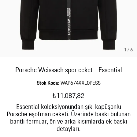
1
/
6
Porsche Weissach spor ceket - Essential
Stok Kodu:
WAP674XXL0PESS
₺11.087,82
Essential koleksiyonundan şık, kapüşonlu
Porsche eşofman ceketi. Üzerinde baskı bulunan
bantlı fermuar, ön ve arka kısımlarda ek baskı
detayları.