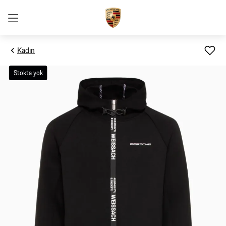
Kadın
Stokta yok