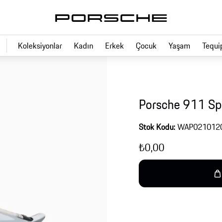
Koleksiyonlar
Kadın
Erkek
Çocuk
Yaşam
Tequi
Porsche 911 Sp
Stok Kodu:
WAP021012
₺0,00