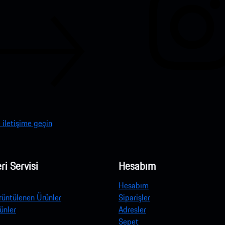
 iletişime geçin
ri Servisi
Hesabım
Hesabım
rüntülenen Ürünler
Siparişler
ünler
Adresler
Sepet