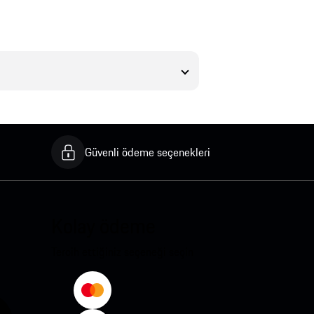
Güvenli ödeme seçenekleri
Kolay ödeme
Tercih ettiğiniz seçeneği seçin