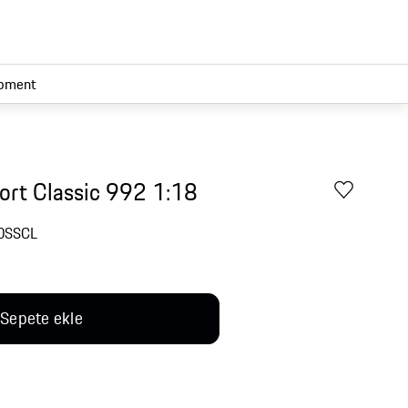
pment
ort Classic 992 1:18
0SSCL
Sepete ekle