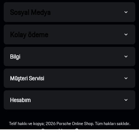
Sosyal Medya
Kolay ödeme
Bilgi
Müşteri Servisi
Hesabım
Telif hakkı ve kopya; 2026 Porsche Online Shop. Tüm hakları saklıdır.
Powered by
nopCommerce