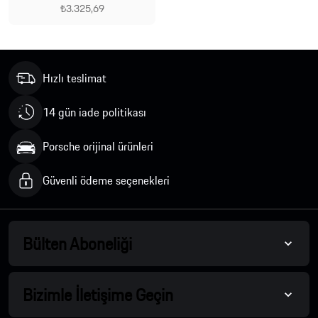
₺3.325,69
Hızlı teslimat
14 gün iade politikası
Porsche orijinal ürünleri
Güvenli ödeme seçenekleri
Bülten Aboneliği
Bizimle İletişime Geçin