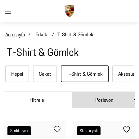
Ana sayfa
/
Erkek
/
T-Shirt & Gömlek
T-Shirt & Gömlek
Hepsi
Ceket
T-Shirt & Gömlek
Aksesuar
Filtrele
Stokta yok
Stokta yok