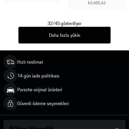
₺3.485,42
32/45 gösteriliyor
Daha fazla yükle
Hızlı teslimat
14 gün iade politikası
Porsche orijinal ürünleri
Güvenli ödeme seçenekleri