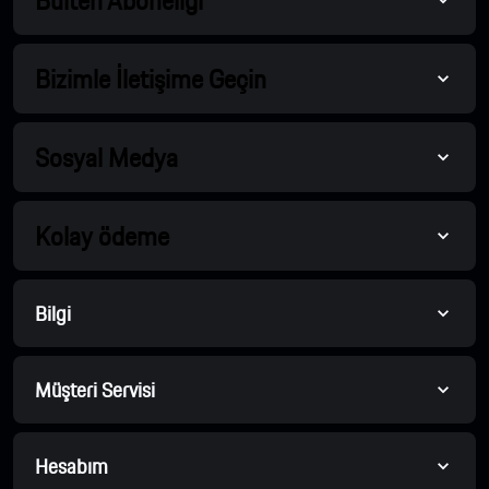
Bülten Aboneliği
Bizimle İletişime Geçin
Sosyal Medya
Kolay ödeme
Bilgi
Müşteri Servisi
Hesabım