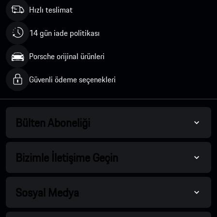
Hızlı teslimat
14 gün iade politikası
Porsche orijinal ürünleri
Güvenli ödeme seçenekleri
Bülten Aboneliği
Bizimle İletişime Geçin
Sosyal Medya