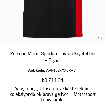
1
/
3
Porsche Motor Sporları Hayran Kıyafetleri
– Tişört
Stok Kodu:
WAP162XXX0RMSF
₺3.711,24
Yarış ruhu, şık tasarım ve kalite tek bir
koleksiyonda bir araya geliyor – Motorsport
Fanwear ile.